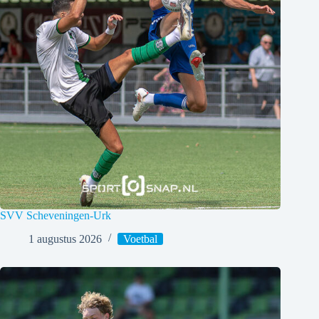
SVV Scheveningen-Urk
1 augustus 2026
Voetbal