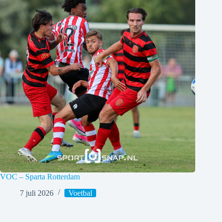
VOC – Sparta Rotterdam
7 juli 2026
Voetbal