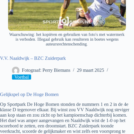
Waarschuwing: het kopiëren en gebruiken van foto's met watermerk
is verboden. Illegaal gebruik kan resulteren in boetes wegens
auteursrechtenschending.
V.V. Naaldwijk – BZC Zuiderpark
Fotograaf: Perry Biemans
29 maart 2025
Voetbal
Gelijkspel op De Hoge Bomen
Op Sportpark De Hoge Bomen stonden de nummers 1 en 2 in de 4e
klasse D tegenover elkaar. Bij winst zou VV Naaldwijk nog steviger
aan kop staan en zou zicht op het kampioenschap dichterbij komen.
Het duel was amper aangevangen en Naaldwijk wist de 1-0 op het
scorebord te zetten, een droomstart. BZC Zuiderpark toonde
veerkracht, scoorde de gelijkmaker en wist zelfs een voorsprong te