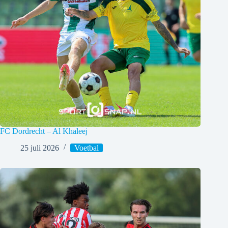
FC Dordrecht – Al Khaleej
25 juli 2026
Voetbal