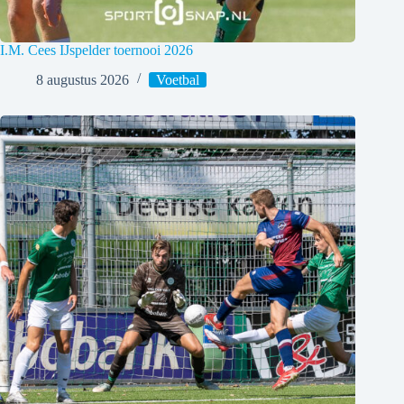
I.M. Cees IJspelder toernooi 2026
8 augustus 2026
Voetbal