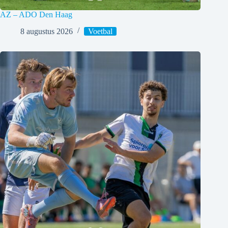
AZ – ADO Den Haag
8 augustus 2026
Voetbal