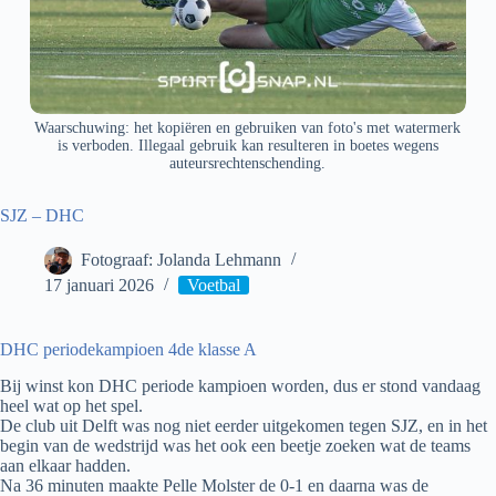
Waarschuwing: het kopiëren en gebruiken van foto's met watermerk
is verboden. Illegaal gebruik kan resulteren in boetes wegens
auteursrechtenschending.
SJZ – DHC
Fotograaf: Jolanda Lehmann
17 januari 2026
Voetbal
DHC periodekampioen 4de klasse A
Bij winst kon DHC periode kampioen worden, dus er stond vandaag
heel wat op het spel.
De club uit Delft was nog niet eerder uitgekomen tegen SJZ, en in het
begin van de wedstrijd was het ook een beetje zoeken wat de teams
aan elkaar hadden.
Na 36 minuten maakte Pelle Molster de 0-1 en daarna was de