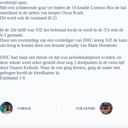
wedstrijd open.
Met een schitterende goal ver buiten de 16 knalde Lorenzo Bos de bal
snoeihard in de netten van keeper Oscar Koek.
Dit werd ook de ruststand (0-2)
In de 2de helft was SJZ het helemaal kwijt en werd in de 57e min de
0-3 gemaakt.
Door een overtreding van een verdediger van DHC kreeg SJZ de kans
om terug te komen door een benutte penalty van Mark Hermenet.
DHC had maar een missie en dat was periodekampioen worden, en
deze missie werd zeker gesteld door nog 2 doelpunten in de extra tijd
door Ouanis Kellouh. Waar de een ging feesten, ging de ander met
gebogen hoofd de kleedkamer in.
Eindstand 1-6
VORIGE
VOLGENDE