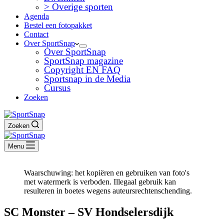
> Overige sporten
Agenda
Bestel een fotopakket
Contact
Over SportSnap
Over SportSnap
SportSnap magazine
Copyright EN FAQ
Sportsnap in de Media
Cursus
Zoeken
Zoeken
Menu
Waarschuwing: het kopiëren en gebruiken van foto's
met watermerk is verboden. Illegaal gebruik kan
resulteren in boetes wegens auteursrechtenschending.
SC Monster – SV Hondselersdijk