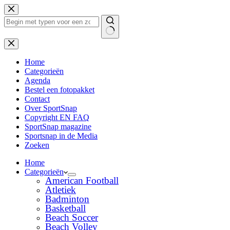
Ga
naar
de
inhoud
Geen
resultaten
Home
Categorieën
Agenda
Bestel een fotopakket
Contact
Over SportSnap
Copyright EN FAQ
SportSnap magazine
Sportsnap in de Media
Zoeken
Home
Categorieën
American Football
Atletiek
Badminton
Basketball
Beach Soccer
Beach Volley