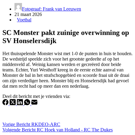
Fotograaf: Frank van Leeuwen
21 maart 2026
Voetbal
SC Monster pakt zuinige overwinning op
SV Honselersdijk
Het thuisspelende Monster wist met 1-0 de punten in huis te houden.
De wedstrijd speelde zich voor het grootste gedeelte af op het
middenveld af. Weinig kansen werden er gecreëerd door beide
teams. Echter, Yuri Westhoff kreeg in de eerste echte aanval van
Monster de bal in het strafschopgebied en scoorde fraai uit de draai
om zijn verdediger heen. Monster blij en Honselersdijk had gevoel
dat men recht had op meer dan een nederlaag.
Deel dit bericht met je vrienden via:
Vorige
Bericht
RKDEO-ARC
Volgende
Bericht
RC Hoek van Holland - RC The Dukes