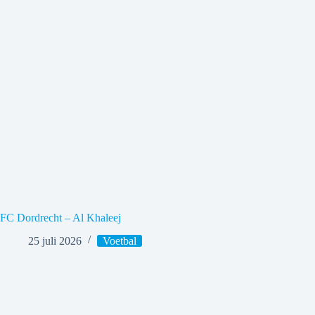
FC Dordrecht – Al Khaleej
25 juli 2026
Voetbal