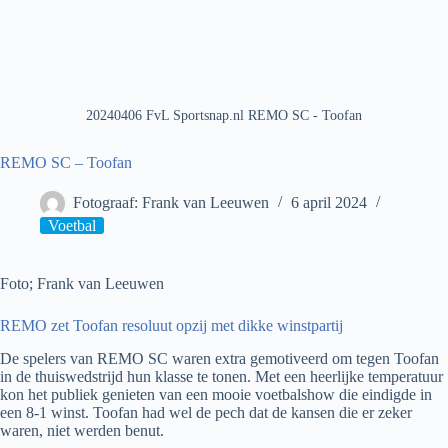
20240406 FvL Sportsnap.nl REMO SC - Toofan
REMO SC – Toofan
Fotograaf: Frank van Leeuwen
6 april 2024
Voetbal
Foto; Frank van Leeuwen
REMO zet Toofan resoluut opzij met dikke winstpartij
De spelers van REMO SC waren extra gemotiveerd om tegen Toofan
in de thuiswedstrijd hun klasse te tonen. Met een heerlijke temperatuur
kon het publiek genieten van een mooie voetbalshow die eindigde in
een 8-1 winst. Toofan had wel de pech dat de kansen die er zeker
waren, niet werden benut.