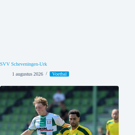
SVV Scheveningen-Urk
1 augustus 2026
Voetbal