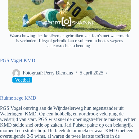
Waarschuwing: het kopiëren en gebruiken van foto's met watermerk
is verboden. Illegaal gebruik kan resulteren in boetes wegens
auteursrechtenschending.
PGS Vogel-KMD
Fotograaf: Perry Biemans
5 april 2025
Voetbal
Ruime zege KMD
PGS Vogel ontving aan de Wijndaelerweg hun tegenstander uit
Wateringen, KMD. Op een hobbelig en gortdroog veld ging de
wedstrijd van start. PGS wist snel de openingstreffer te maken, echter
KMD stelde snel orde op zaken. Jari Puister pakte op een belangrijk
moment een strafschop. Dit bleek de ommekeer waar KMD met een
overtuigende 2-5 winst, al waren de twee laatste treffers in de