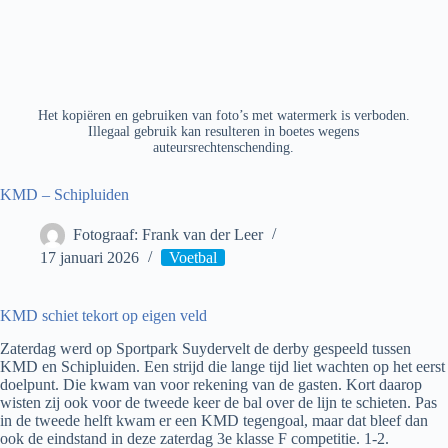
Het kopiëren en gebruiken van foto’s met watermerk is verboden.
Illegaal gebruik kan resulteren in boetes wegens
auteursrechtenschending.
KMD – Schipluiden
Fotograaf: Frank van der Leer
17 januari 2026
Voetbal
KMD schiet tekort op eigen veld
Zaterdag werd op Sportpark Suydervelt de derby gespeeld tussen
KMD en Schipluiden. Een strijd die lange tijd liet wachten op het eerst
doelpunt. Die kwam van voor rekening van de gasten. Kort daarop
wisten zij ook voor de tweede keer de bal over de lijn te schieten. Pas
in de tweede helft kwam er een KMD tegengoal, maar dat bleef dan
ook de eindstand in deze zaterdag 3e klasse F competitie. 1-2.