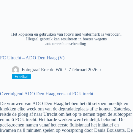
Het kopiëren en gebruiken van foto’s met watermerk is verboden.
Illegaal gebruik kan resulteren in boetes wegens
auteursrechtenschending.
FC Utrecht – ADO Den Haag (V)
Fotograaf Eric de Wit
7 februari 2026
Voetbal
Overtuigend ADO Den Haag verslaat FC Utrecht
De vrouwen van ADO Den Haag hebben het dit seizoen moeilijk en
knokken elke week om van de degradatieplaats af te komen. Zaterdag
reisde de ploeg af naar Utrecht om het op te nemen tegen de subtopper
en nr. 6 FC Utrecht. Het harde werken werd eindelijk beloond. De
geel-groenen namen vanaf het eerste fluitsignaal het initiatief en
kwamen na 8 minuten spelen op voorsprong door Dania Boussatta. De