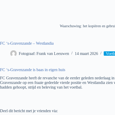
Waarschuwing: het kopiëren en gebrui
FC ‘s-Gravenzande – Westlandia
Fotograaf: Frank van Leeuwen
14 maart 2026
Voetb
FC ‘s-Gravenzande is baas in eigen huis
FC Gravenzande heeft de revanche van de eerder geleden nederlaag in d
Gravenzande op een fraaie gedeelde vierde positie en Westlandia zien we
hadden gehoopt, strijd en beleving van het voetbal.
Deel dit bericht met je vrienden via: