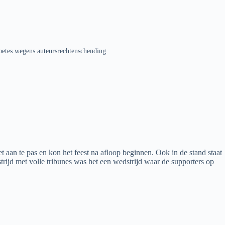
oetes wegens auteursrechtenschending.
aan te pas en kon het feest na afloop beginnen. Ook in de stand staat
trijd met volle tribunes was het een wedstrijd waar de supporters op