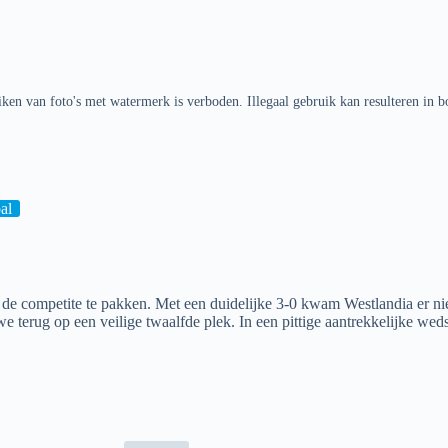
ken van foto's met watermerk is verboden. Illegaal gebruik kan resulteren in b
al
e competite te pakken. Met een duidelijke 3-0 kwam Westlandia er niet 
 terug op een veilige twaalfde plek. In een pittige aantrekkelijke weds