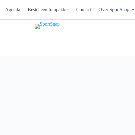
Agenda
Bestel een fotopakket
Contact
Over SportSnap