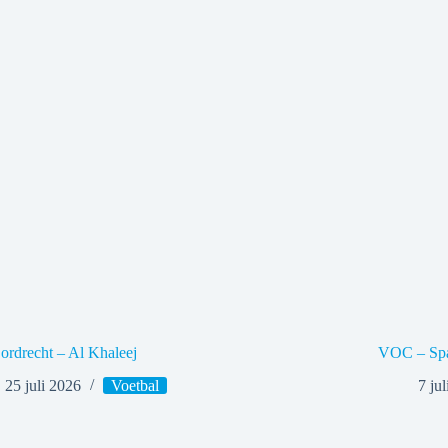
rdrecht – Al Khaleej
VOC – Spa
25 juli 2026
Voetbal
7 ju