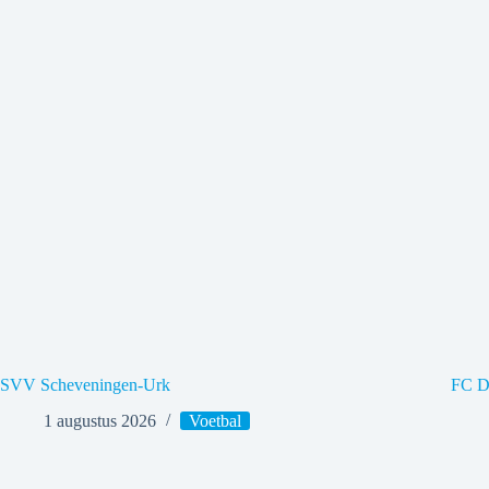
SVV Scheveningen-Urk
FC Do
1 augustus 2026
Voetbal