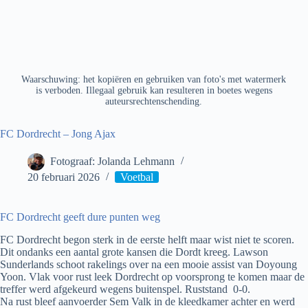
Waarschuwing: het kopiëren en gebruiken van foto's met watermerk
is verboden. Illegaal gebruik kan resulteren in boetes wegens
auteursrechtenschending.
FC Dordrecht – Jong Ajax
Fotograaf: Jolanda Lehmann
20 februari 2026
Voetbal
FC Dordrecht geeft dure punten weg
FC Dordrecht begon sterk in de eerste helft maar wist niet te scoren.
Dit ondanks een aantal grote kansen die Dordt kreeg. Lawson
Sunderlands schoot rakelings over na een mooie assist van Doyoung
Yoon. Vlak voor rust leek Dordrecht op voorsprong te komen maar de
treffer werd afgekeurd wegens buitenspel. Ruststand 0-0.
Na rust bleef aanvoerder Sem Valk in de kleedkamer achter en werd