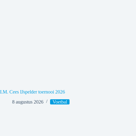
I.M. Cees IJspelder toernooi 2026
8 augustus 2026
Voetbal