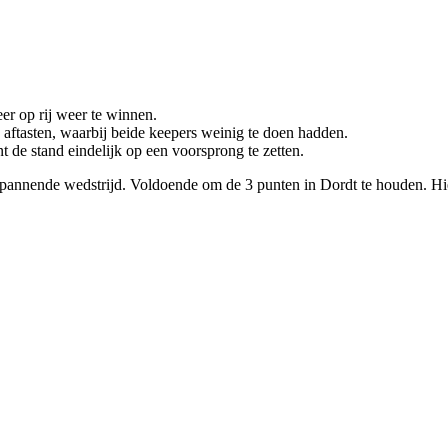
er op rij weer te winnen.
 aftasten, waarbij beide keepers weinig te doen hadden.
t de stand eindelijk op een voorsprong te zetten.
te spannende wedstrijd. Voldoende om de 3 punten in Dordt te houden. 