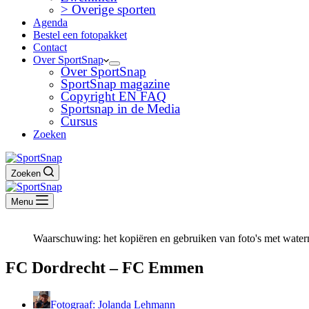
> Overige sporten
Agenda
Bestel een fotopakket
Contact
Over SportSnap
Over SportSnap
SportSnap magazine
Copyright EN FAQ
Sportsnap in de Media
Cursus
Zoeken
Zoeken
Menu
Waarschuwing: het kopiëren en gebruiken van foto's met waterm
FC Dordrecht – FC Emmen
Fotograaf: Jolanda Lehmann