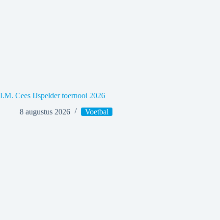
I.M. Cees IJspelder toernooi 2026
8 augustus 2026
Voetbal