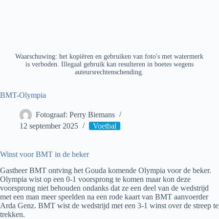
Waarschuwing: het kopiëren en gebruiken van foto's met watermerk
is verboden. Illegaal gebruik kan resulteren in boetes wegens
auteursrechtenschending.
BMT-Olympia
Fotograaf: Perry Biemans
12 september 2025
Voetbal
Winst voor BMT in de beker
Gastheer BMT ontving het Gouda komende Olympia voor de beker.
Olympia wist op een 0-1 voorsprong te komen maar kon deze
voorsprong niet behouden ondanks dat ze een deel van de wedstrijd
met een man meer speelden na een rode kaart van BMT aanvoerder
Arda Genz. BMT wist de wedstrijd met een 3-1 winst over de streep te
trekken.