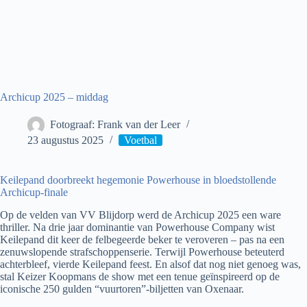
Archicup 2025 – middag
Fotograaf: Frank van der Leer
23 augustus 2025
Voetbal
Keilepand doorbreekt hegemonie Powerhouse in bloedstollende
Archicup-finale
Op de velden van VV Blijdorp werd de Archicup 2025 een ware
thriller. Na drie jaar dominantie van Powerhouse Company wist
Keilepand dit keer de felbegeerde beker te veroveren – pas na een
zenuwslopende strafschoppenserie. Terwijl Powerhouse beteuterd
achterbleef, vierde Keilepand feest. En alsof dat nog niet genoeg was,
stal Keizer Koopmans de show met een tenue geïnspireerd op de
iconische 250 gulden “vuurtoren”-biljetten van Oxenaar.