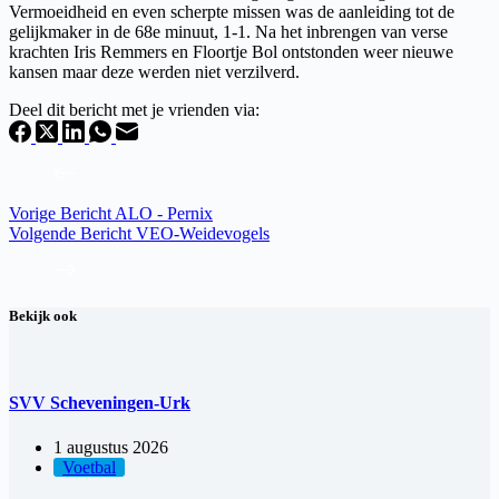
Vermoeidheid en even scherpte missen was de aanleiding tot de
gelijkmaker in de 68e minuut, 1-1. Na het inbrengen van verse
krachten Iris Remmers en Floortje Bol ontstonden weer nieuwe
kansen maar deze werden niet verzilverd.
Deel dit bericht met je vrienden via:
Vorige
Bericht
ALO - Pernix
Volgende
Bericht
VEO-Weidevogels
Bekijk ook
SVV Scheveningen-Urk
1 augustus 2026
Voetbal