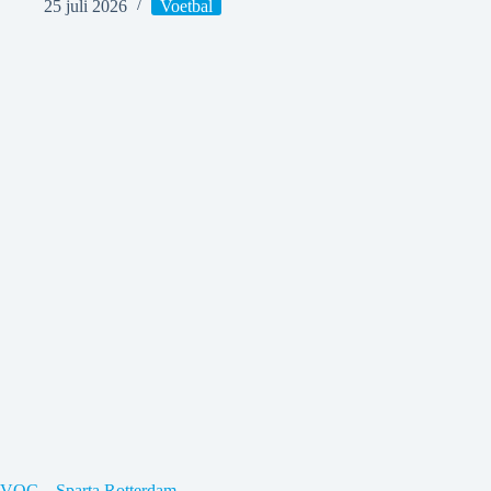
25 juli 2026
Voetbal
VOC – Sparta Rotterdam