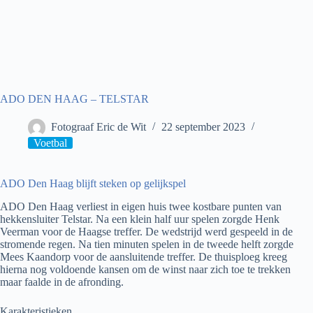
ADO DEN HAAG – TELSTAR
Fotograaf Eric de Wit
22 september 2023
Voetbal
ADO Den Haag blijft steken op gelijkspel
ADO Den Haag verliest in eigen huis twee kostbare punten van
hekkensluiter Telstar. Na een klein half uur spelen zorgde Henk
Veerman voor de Haagse treffer. De wedstrijd werd gespeeld in de
stromende regen. Na tien minuten spelen in de tweede helft zorgde
Mees Kaandorp voor de aansluitende treffer. De thuisploeg kreeg
hierna nog voldoende kansen om de winst naar zich toe te trekken
maar faalde in de afronding.
Karakteristieken