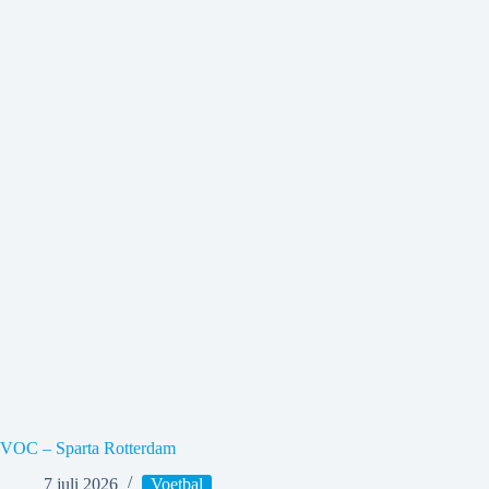
VOC – Sparta Rotterdam
7 juli 2026
Voetbal