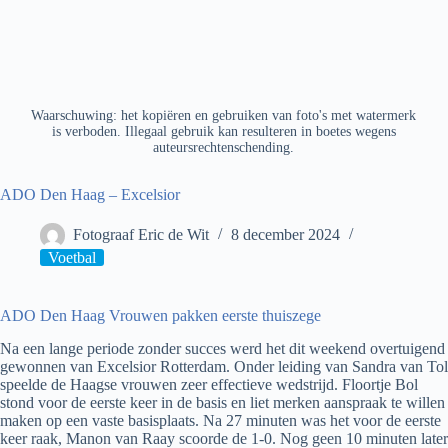
Waarschuwing: het kopiëren en gebruiken van foto's met watermerk
is verboden. Illegaal gebruik kan resulteren in boetes wegens
auteursrechtenschending.
ADO Den Haag – Excelsior
Fotograaf Eric de Wit
8 december 2024
Voetbal
ADO Den Haag Vrouwen pakken eerste thuiszege
Na een lange periode zonder succes werd het dit weekend overtuigend
gewonnen van Excelsior Rotterdam. Onder leiding van Sandra van Tol
speelde de Haagse vrouwen zeer effectieve wedstrijd. Floortje Bol
stond voor de eerste keer in de basis en liet merken aanspraak te willen
maken op een vaste basisplaats. Na 27 minuten was het voor de eerste
keer raak, Manon van Raay scoorde de 1-0. Nog geen 10 minuten later