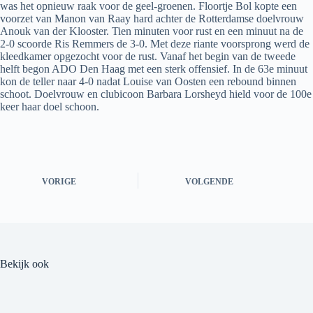
was het opnieuw raak voor de geel-groenen. Floortje Bol kopte een
voorzet van Manon van Raay hard achter de Rotterdamse doelvrouw
Anouk van der Klooster. Tien minuten voor rust en een minuut na de
2-0 scoorde Ris Remmers de 3-0. Met deze riante voorsprong werd de
kleedkamer opgezocht voor de rust. Vanaf het begin van de tweede
helft begon ADO Den Haag met een sterk offensief. In de 63e minuut
kon de teller naar 4-0 nadat Louise van Oosten een rebound binnen
schoot. Doelvrouw en clubicoon Barbara Lorsheyd hield voor de 100e
keer haar doel schoon.
VORIGE
VOLGENDE
Bekijk ook