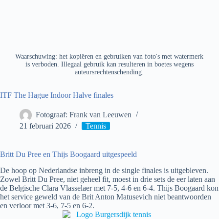
Waarschuwing: het kopiëren en gebruiken van foto's met watermerk
is verboden. Illegaal gebruik kan resulteren in boetes wegens
auteursrechtenschending.
ITF The Hague Indoor Halve finales
Fotograaf: Frank van Leeuwen
21 februari 2026
Tennis
Britt Du Pree en Thijs Boogaard uitgespeeld
De hoop op Nederlandse inbreng in de single finales is uitgebleven.
Zowel Britt Du Pree, niet geheel fit, moest in drie sets de eer laten aan
de Belgische Clara Vlasselaer met 7-5, 4-6 en 6-4. Thijs Boogaard kon
het service geweld van de Brit Anton Matusevich niet beantwoorden
en verloor met 3-6, 7-5 en 6-2.