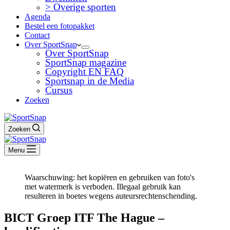
> Overige sporten
Agenda
Bestel een fotopakket
Contact
Over SportSnap
Over SportSnap
SportSnap magazine
Copyright EN FAQ
Sportsnap in de Media
Cursus
Zoeken
Zoeken
Menu
Waarschuwing: het kopiëren en gebruiken van foto's
met watermerk is verboden. Illegaal gebruik kan
resulteren in boetes wegens auteursrechtenschending.
BICT Groep ITF The Hague –