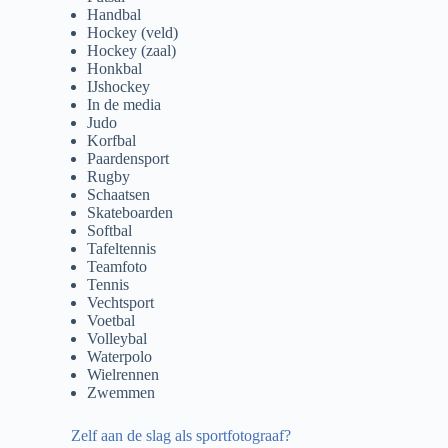
Handbal
Hockey (veld)
Hockey (zaal)
Honkbal
IJshockey
In de media
Judo
Korfbal
Paardensport
Rugby
Schaatsen
Skateboarden
Softbal
Tafeltennis
Teamfoto
Tennis
Vechtsport
Voetbal
Volleybal
Waterpolo
Wielrennen
Zwemmen
Zelf aan de slag als sportfotograaf?