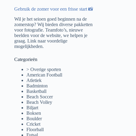
Gebruik de zomer voor een frisse start 📸
Wil je het seioen goed beginnen na de
zomerstop? Wij bieden diverse pakketten
voor fotografie. Teamfoto’s, nieuwe
beelden voor de website, we helpen je
graag.
Link naar voordelige
mogelijkheden.
Categorieën
> Overige sporten
American Football
Atletiek
Badminton
Basketball
Beach Soccer
Beach Volley
Biljart
Boksen
Boulder
Cricket
Floorball
Futsal