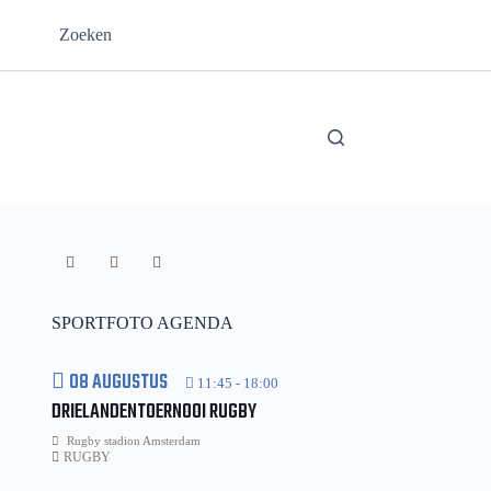
Zoeken
SPORTFOTO AGENDA
08 AUGUSTUS
11:45
-
18:00
DRIELANDENTOERNOOI RUGBY
Rugby stadion Amsterdam
RUGBY