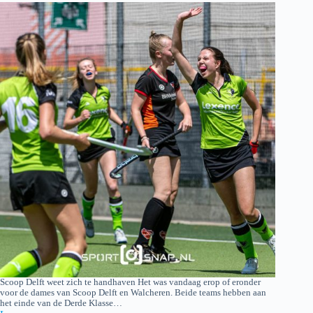
Scoop Delft weet zich te handhaven Het was vandaag erop of eronder
voor de dames van Scoop Delft en Walcheren. Beide teams hebben aan
het einde van de Derde Klasse…