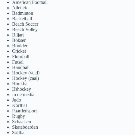
American Football
Atletiek
Badminton
Basketball
Beach Soccer
Beach Volley
Biljart
Boksen
Boulder
Cricket
Floorball
Futsal
Handbal
Hockey (veld)
Hockey (zaal)
Honkbal
IJshockey
In de media
Judo
Korfbal
Paardensport
Rugby
Schaatsen
Skateboarden
Softbal