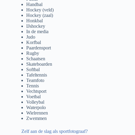
Handbal
Hockey (veld)
Hockey (zaal)
Honkbal
IJshockey
In de media
Judo
Korfbal
Paardensport
Rugby
Schaatsen
Skateboarden
Softbal
Tafeltennis
Teamfoto
Tennis
Vechtsport
Voetbal
Volleybal
Waterpolo
Wielrennen
Zwemmen
Zelf aan de slag als sportfotograaf?