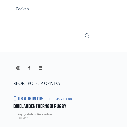
Zoeken
SPORTFOTO AGENDA
08 AUGUSTUS
11:45
-
18:00
DRIELANDENTOERNOOI RUGBY
Rugby stadion Amsterdam
RUGBY