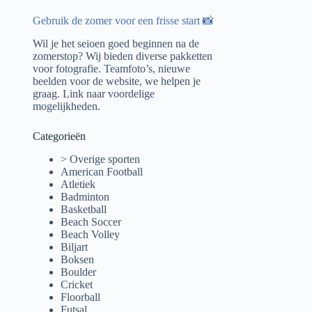
Gebruik de zomer voor een frisse start 📸
Wil je het seioen goed beginnen na de
zomerstop? Wij bieden diverse pakketten
voor fotografie. Teamfoto’s, nieuwe
beelden voor de website, we helpen je
graag.
Link naar voordelige
mogelijkheden.
Categorieën
> Overige sporten
American Football
Atletiek
Badminton
Basketball
Beach Soccer
Beach Volley
Biljart
Boksen
Boulder
Cricket
Floorball
Futsal