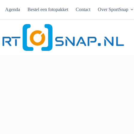
Agenda
Bestel een fotopakket
Contact
Over SportSnap