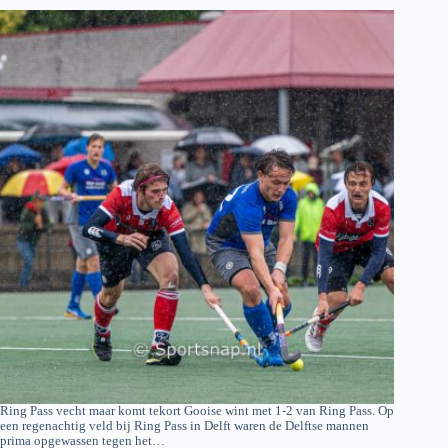
Ring Pass vecht maar komt tekort Gooise wint met 1-2 van Ring Pass. Op
een regenachtig veld bij Ring Pass in Delft waren de Delftse mannen
prima opgewassen tegen het…