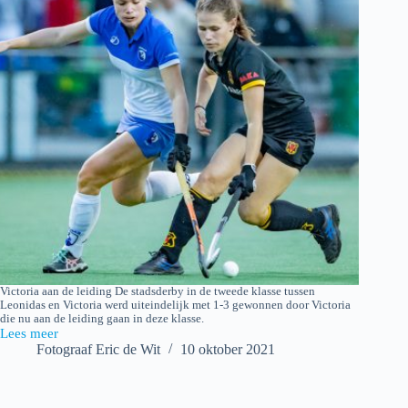
Victoria aan de leiding De stadsderby in de tweede klasse tussen
Leonidas en Victoria werd uiteindelijk met 1-3 gewonnen door Victoria
die nu aan de leiding gaan in deze klasse.
Lees meer
Leonidas
Fotograaf Eric de Wit
10 oktober 2021
–
Victoria