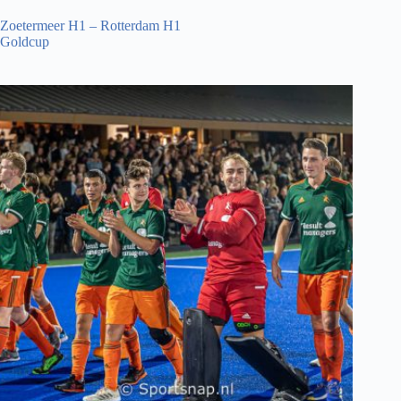
Zoetermeer H1 – Rotterdam H1
Goldcup