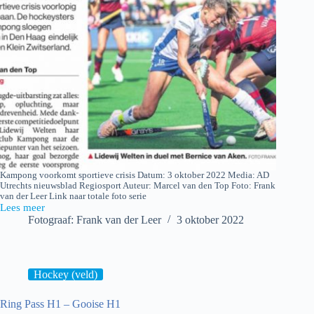
Kampong voorkomt sportieve crisis Datum: 3 oktober 2022 Media: AD
Utrechts nieuwsblad Regiosport Auteur: Marcel van den Top Foto: Frank
van der Leer Link naar totale foto serie
Lees meer
AD
Fotograaf: Frank van der Leer
3 oktober 2022
Utrechts
nieuwsblad
Hockey (veld)
Ring Pass H1 – Gooise H1