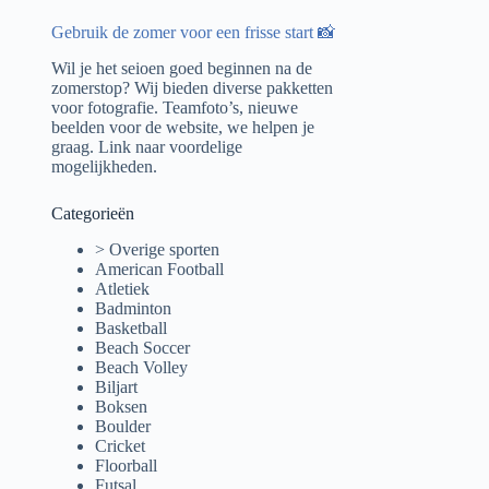
Gebruik de zomer voor een frisse start 📸
Wil je het seioen goed beginnen na de
zomerstop? Wij bieden diverse pakketten
voor fotografie. Teamfoto’s, nieuwe
beelden voor de website, we helpen je
graag.
Link naar voordelige
mogelijkheden.
Categorieën
> Overige sporten
American Football
Atletiek
Badminton
Basketball
Beach Soccer
Beach Volley
Biljart
Boksen
Boulder
Cricket
Floorball
Futsal