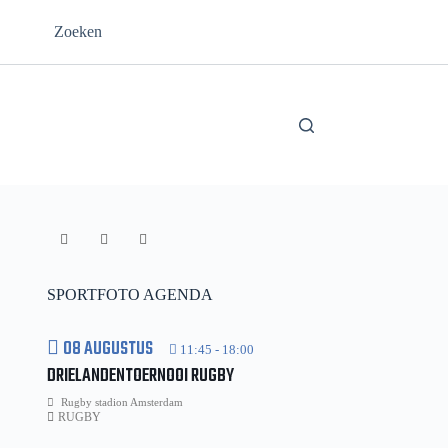
Zoeken
SPORTFOTO AGENDA
08 AUGUSTUS
11:45
-
18:00
DRIELANDENTOERNOOI RUGBY
Rugby stadion Amsterdam
RUGBY