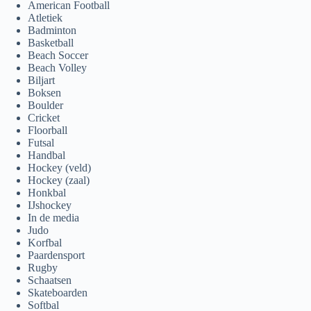
American Football
Atletiek
Badminton
Basketball
Beach Soccer
Beach Volley
Biljart
Boksen
Boulder
Cricket
Floorball
Futsal
Handbal
Hockey (veld)
Hockey (zaal)
Honkbal
IJshockey
In de media
Judo
Korfbal
Paardensport
Rugby
Schaatsen
Skateboarden
Softbal