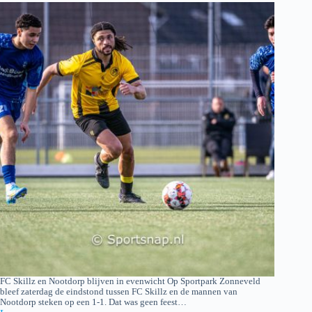
FC Skillz en Nootdorp blijven in evenwicht Op Sportpark Zonneveld
bleef zaterdag de eindstond tussen FC Skillz en de mannen van
Nootdorp steken op een 1-1. Dat was geen feest…