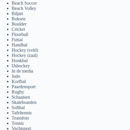
Beach Soccer
Beach Volley
Biljart
Boksen
Boulder
Cricket
Floorball
Futsal
Handbal
Hockey (veld)
Hockey (zaal)
Honkbal
IJshockey
In de media
Judo
Korfbal
Paardensport
Rugby
Schaatsen
Skateboarden
Softbal
Tafeltennis
Teamfoto
Tennis
Vechtsport