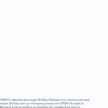
ONDO verdiende meer tegen Refleks Ondanks een voortvarende start
waarin Refleks snel op voorsprong kwam wist ONDO de stand in
Rijswijk recht te trekken en eindigde dit vermakelijke duel in…