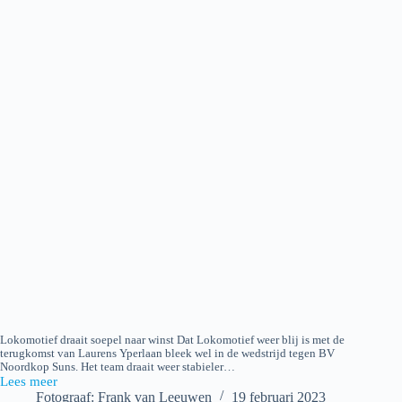
Lokomotief draait soepel naar winst Dat Lokomotief weer blij is met de
terugkomst van Laurens Yperlaan bleek wel in de wedstrijd tegen BV
Noordkop Suns. Het team draait weer stabieler…
Lees meer
Lokomotief
Fotograaf: Frank van Leeuwen
19 februari 2023