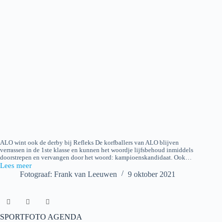
ALO wint ook de derby bij Refleks De korfballers van ALO blijven
verrassen in de 1ste klasse en kunnen het woordje lijfsbehoud inmiddels
doorstrepen en vervangen door het woord: kampioenskandidaat. Ook…
Lees meer
Refleks
Fotograaf: Frank van Leeuwen
9 oktober 2021
–
ALO
SPORTFOTO AGENDA