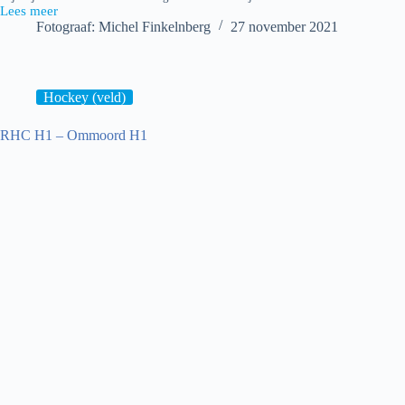
Lees meer
Refleks
Fotograaf: Michel Finkelnberg
27 november 2021
–
ONDO
Hockey (veld)
RHC H1 – Ommoord H1