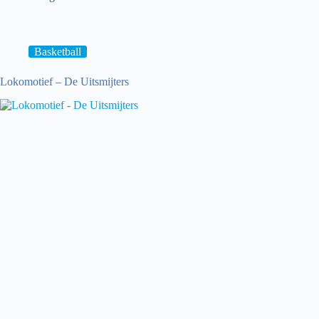
–
BV
Noordkop
Suns
Basketball
Lokomotief – De Uitsmijters