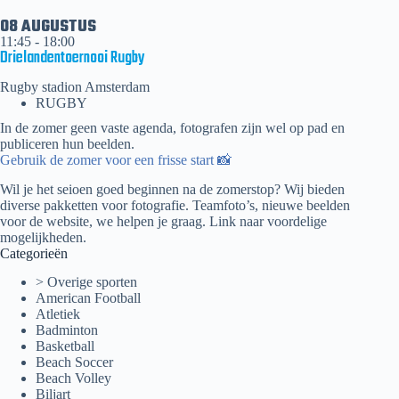
08 AUGUSTUS
11:45
-
18:00
Drielandentoernooi Rugby
Rugby stadion Amsterdam
RUGBY
In de zomer geen vaste agenda, fotografen zijn wel op pad en
publiceren hun beelden.
Gebruik de zomer voor een frisse start 📸
Wil je het seioen goed beginnen na de zomerstop? Wij bieden
diverse pakketten voor fotografie. Teamfoto’s, nieuwe beelden
voor de website, we helpen je graag.
Link naar voordelige
mogelijkheden.
Categorieën
> Overige sporten
American Football
Atletiek
Badminton
Basketball
Beach Soccer
Beach Volley
Biljart