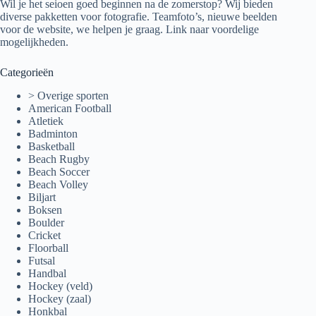
Wil je het seioen goed beginnen na de zomerstop? Wij bieden
diverse pakketten voor fotografie. Teamfoto’s, nieuwe beelden
voor de website, we helpen je graag.
Link naar voordelige
mogelijkheden.
Categorieën
> Overige sporten
American Football
Atletiek
Badminton
Basketball
Beach Rugby
Beach Soccer
Beach Volley
Biljart
Boksen
Boulder
Cricket
Floorball
Futsal
Handbal
Hockey (veld)
Hockey (zaal)
Honkbal