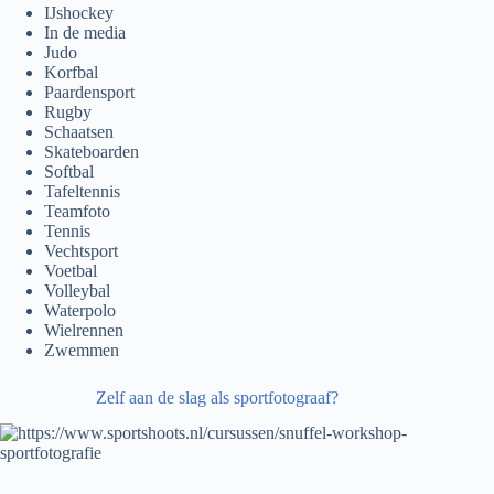
IJshockey
In de media
Judo
Korfbal
Paardensport
Rugby
Schaatsen
Skateboarden
Softbal
Tafeltennis
Teamfoto
Tennis
Vechtsport
Voetbal
Volleybal
Waterpolo
Wielrennen
Zwemmen
Zelf aan de slag als sportfotograaf?