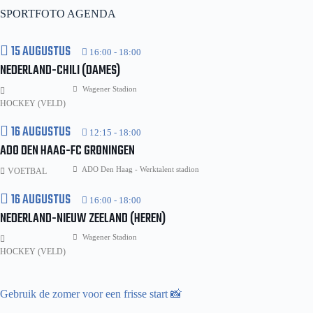
1
SPORTFOTO AGENDA
15 AUGUSTUS
16:00
-
18:00
NEDERLAND-CHILI (DAMES)
Wagener Stadion
HOCKEY (VELD)
16 AUGUSTUS
12:15
-
18:00
ADO DEN HAAG-FC GRONINGEN
ADO Den Haag - Werktalent stadion
VOETBAL
16 AUGUSTUS
16:00
-
18:00
NEDERLAND-NIEUW ZEELAND (HEREN)
Wagener Stadion
HOCKEY (VELD)
Gebruik de zomer voor een frisse start 📸