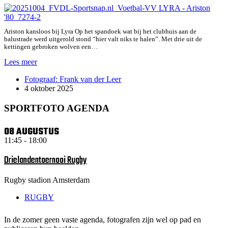
Ariston kansloos bij Lyra Op het spandoek wat bij het clubhuis aan de
balustrade werd uitgerold stond “hier valt niks te halen”. Met drie uit de
kettingen gebroken wolven een…
VV
Lees meer
LYRA
Fotograaf: Frank van der Leer
–
4 oktober 2025
Ariston
’80
SPORTFOTO AGENDA
08 AUGUSTUS
11:45
-
18:00
Drielandentoernooi Rugby
Rugby stadion Amsterdam
RUGBY
In de zomer geen vaste agenda, fotografen zijn wel op pad en