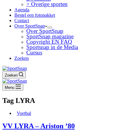
> Overige sporten
Agenda
Bestel een fotopakket
Contact
Over SportSnap
Over SportSnap
SportSnap magazine
Copyright EN FAQ
Sportsnap in de Media
Cursus
Zoeken
Zoeken
Menu
Tag
LYRA
Voetbal
VV LYRA – Ariston ’80