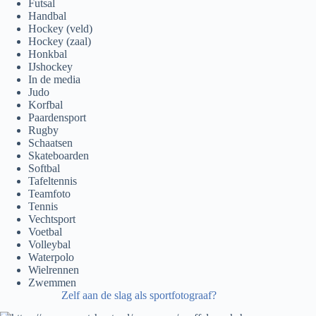
Futsal
Handbal
Hockey (veld)
Hockey (zaal)
Honkbal
IJshockey
In de media
Judo
Korfbal
Paardensport
Rugby
Schaatsen
Skateboarden
Softbal
Tafeltennis
Teamfoto
Tennis
Vechtsport
Voetbal
Volleybal
Waterpolo
Wielrennen
Zwemmen
Zelf aan de slag als sportfotograaf?