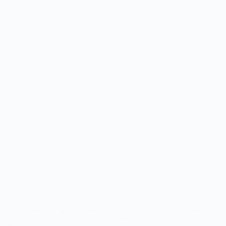
ZZ Leiden door het oog van de naald Door het oog van de naald. In de eerste
thuiswedstrijd kwam ZZ Leiden tegen de basketballers van Feyenoord goed weg
na een…