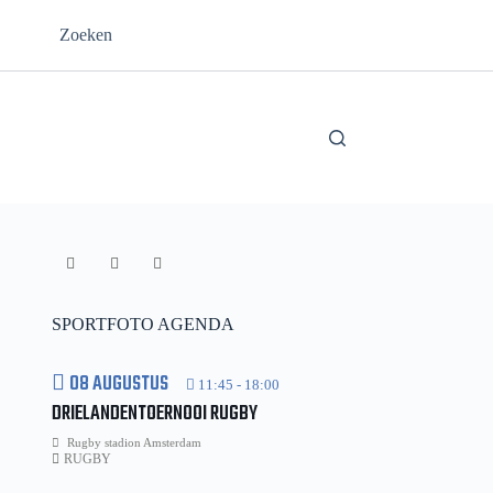
Zoeken
SPORTFOTO AGENDA
08 AUGUSTUS
11:45
-
18:00
DRIELANDENTOERNOOI RUGBY
Rugby stadion Amsterdam
RUGBY