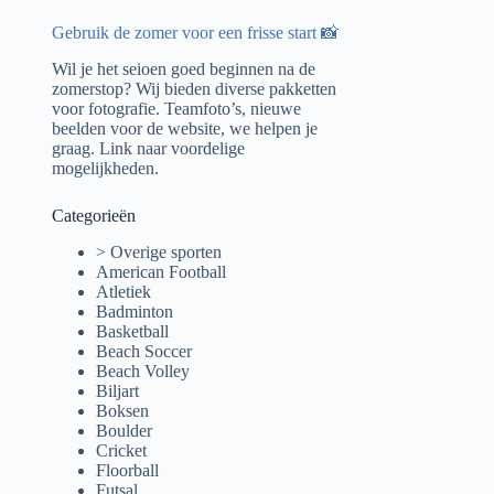
Gebruik de zomer voor een frisse start 📸
Wil je het seioen goed beginnen na de
zomerstop? Wij bieden diverse pakketten
voor fotografie. Teamfoto’s, nieuwe
beelden voor de website, we helpen je
graag.
Link naar voordelige
mogelijkheden.
Categorieën
> Overige sporten
American Football
Atletiek
Badminton
Basketball
Beach Soccer
Beach Volley
Biljart
Boksen
Boulder
Cricket
Floorball
Futsal