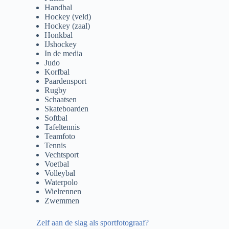
Handbal
Hockey (veld)
Hockey (zaal)
Honkbal
IJshockey
In de media
Judo
Korfbal
Paardensport
Rugby
Schaatsen
Skateboarden
Softbal
Tafeltennis
Teamfoto
Tennis
Vechtsport
Voetbal
Volleybal
Waterpolo
Wielrennen
Zwemmen
Zelf aan de slag als sportfotograaf?