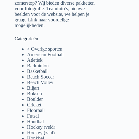
zomerstop? Wij bieden diverse pakketten
voor fotografie. Teamfoto’s, nieuwe
beelden voor de website, we helpen je
graag.
Link naar voordelige
mogelijkheden.
Categorieën
> Overige sporten
American Football
Atletiek
Badminton
Basketball
Beach Soccer
Beach Volley
Biljart
Boksen
Boulder
Cricket
Floorball
Futsal
Handbal
Hockey (veld)
Hockey (zaal)
Honkbal