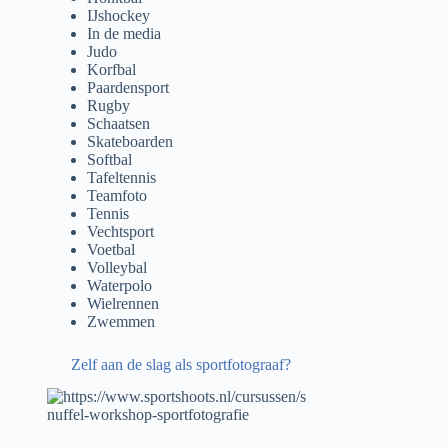
IJshockey
In de media
Judo
Korfbal
Paardensport
Rugby
Schaatsen
Skateboarden
Softbal
Tafeltennis
Teamfoto
Tennis
Vechtsport
Voetbal
Volleybal
Waterpolo
Wielrennen
Zwemmen
Zelf aan de slag als sportfotograaf?