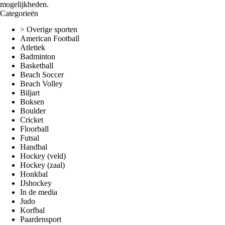
mogelijkheden.
Categorieën
> Overige sporten
American Football
Atletiek
Badminton
Basketball
Beach Soccer
Beach Volley
Biljart
Boksen
Boulder
Cricket
Floorball
Futsal
Handbal
Hockey (veld)
Hockey (zaal)
Honkbal
IJshockey
In de media
Judo
Korfbal
Paardensport