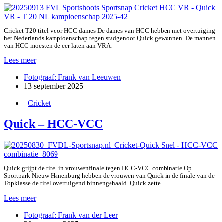
Cricket T20 titel voor HCC dames De dames van HCC hebben met overtuiging
het Nederlands kampioenschap tegen stadgenoot Quick gewonnen. De mannen
van HCC moesten de eer laten aan VRA.
HCC
Lees meer
D
Fotograaf: Frank van Leeuwen
–
13 september 2025
Quick
D
Cricket
Quick – HCC-VCC
Quick grijpt de titel in vrouwenfinale tegen HCC-VCC combinatie Op
Sportpark Nieuw Hanenburg hebben de vrouwen van Quick in de finale van de
Topklasse de titel overtuigend binnengehaald. Quick zette…
Quick
Lees meer
–
Fotograaf: Frank van der Leer
HCC-