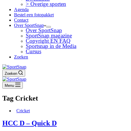
> Overige sporten
Agenda
Bestel een fotopakket
Contact
Over SportSnap
Over SportSnap
SportSnap magazine
Copyright EN FAQ
Sportsnap in de Media
Cursus
Zoeken
Zoeken
Menu
Tag
Cricket
Cricket
HCC D – Quick D