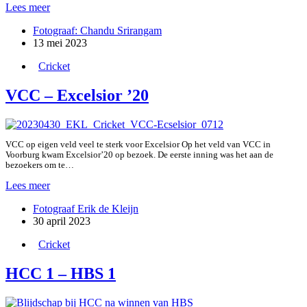
VCC
Lees meer
–
Fotograaf: Chandu Srirangam
Punjab
13 mei 2023
Cricket
VCC – Excelsior ’20
VCC op eigen veld veel te sterk voor Excelsior Op het veld van VCC in
Voorburg kwam Excelsior’20 op bezoek. De eerste inning was het aan de
bezoekers om te…
VCC
Lees meer
–
Fotograaf Erik de Kleijn
Excelsior
30 april 2023
’20
Cricket
HCC 1 – HBS 1