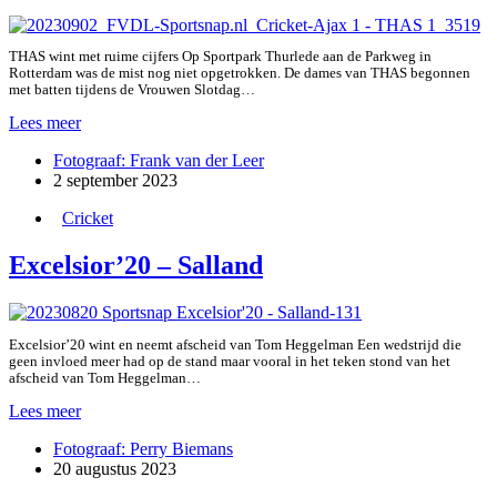
THAS wint met ruime cijfers Op Sportpark Thurlede aan de Parkweg in
Rotterdam was de mist nog niet opgetrokken. De dames van THAS begonnen
met batten tijdens de Vrouwen Slotdag…
Ajax
Lees meer
–
Fotograaf: Frank van der Leer
THAS
2 september 2023
(VR)
T10
Cricket
Excelsior’20 – Salland
Excelsior’20 wint en neemt afscheid van Tom Heggelman Een wedstrijd die
geen invloed meer had op de stand maar vooral in het teken stond van het
afscheid van Tom Heggelman…
Excelsior’20
Lees meer
–
Fotograaf: Perry Biemans
Salland
20 augustus 2023