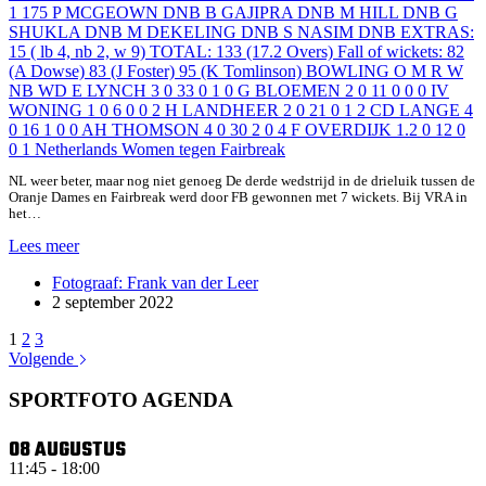
NL weer beter, maar nog niet genoeg De derde wedstrijd in de drieluik tussen de
Oranje Dames en Fairbreak werd door FB gewonnen met 7 wickets. Bij VRA in
het…
Cricket
Lees meer
WOMEN’S
Fotograaf: Frank van der Leer
T20
2 september 2022
NEDERLAND
–
1
2
3
FAIRBREAK
Volgende
SPORTFOTO AGENDA
08 AUGUSTUS
11:45
-
18:00