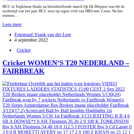
HCC in Topklasse finale na bloedstollende match Op De Diepput was dit de
wedstrijd van het jaar. HCC won op eigen veld van HBS met 3 runs. Na het
winnen…
HCC
Lees meer
1
Fotograaf: Frank van der Leer
–
4 september 2022
HBS
1
Cricket
Cricket WOMEN’S T20 NEDERLAND –
FAIRBREAK