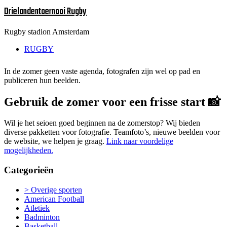
Drielandentoernooi Rugby
Rugby stadion Amsterdam
RUGBY
In de zomer geen vaste agenda, fotografen zijn wel op pad en
publiceren hun beelden.
Gebruik de zomer voor een frisse start 📸
Wil je het seioen goed beginnen na de zomerstop? Wij bieden
diverse pakketten voor fotografie. Teamfoto’s, nieuwe beelden voor
de website, we helpen je graag.
Link naar voordelige
mogelijkheden.
Categorieën
> Overige sporten
American Football
Atletiek
Badminton
Basketball