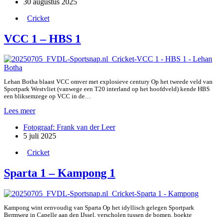
30 augustus 2025
VCC
Cricket
VCC 1 – HBS 1
Lehan Botha blaast VCC omver met explosieve century Op het tweede veld van
Sportpark Westvliet (vanwege een T20 interland op het hoofdveld) kende HBS
een bliksemzege op VCC in de…
VCC
Lees meer
1
Fotograaf: Frank van der Leer
–
5 juli 2025
HBS
1
Cricket
Sparta 1 – Kampong 1
Kampong wint eenvoudig van Sparta Op het idyllisch gelegen Sportpark
Bermweg in Capelle aan den IJssel, verscholen tussen de bomen, boekte