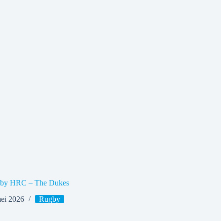
gby HRC – The Dukes
ei 2026
Rugby