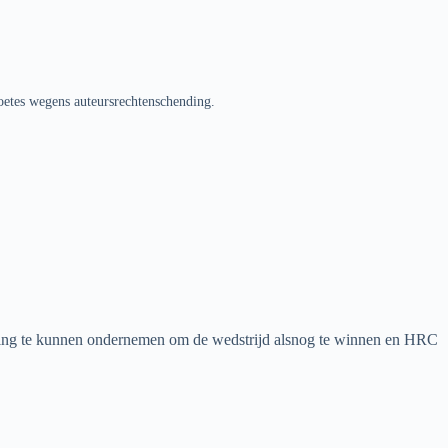
oetes wegens auteursrechtenschending.
 poging te kunnen ondernemen om de wedstrijd alsnog te winnen en HRC