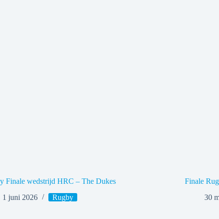
y Finale wedstrijd HRC – The Dukes
Finale Ru
1 juni 2026
Rugby
30 m