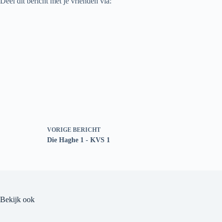
Deel dit bericht met je vrienden via:
VORIGE
BERICHT
Die Haghe 1 - KVS 1
Bekijk ook