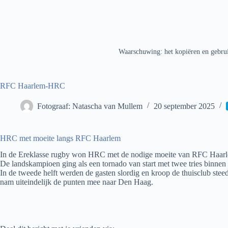
Waarschuwing: het kopiëren en gebrui
RFC Haarlem-HRC
Fotograaf: Natascha van Mullem
20 september 2025
HRC met moeite langs RFC Haarlem
In de Ereklasse rugby won HRC met de nodige moeite van RFC Haarl
De landskampioen ging als een tornado van start met twee tries binne
In de tweede helft werden de gasten slordig en kroop de thuisclub ste
nam uiteindelijk de punten mee naar Den Haag.