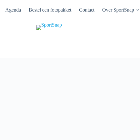
Agenda
Bestel een fotopakket
Contact
Over SportSnap