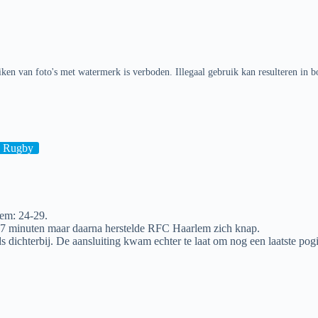
ken van foto's met watermerk is verboden. Illegaal gebruik kan resulteren in b
Rugby
em: 24-29.
n 7 minuten maar daarna herstelde RFC Haarlem zich knap.
eds dichterbij. De aansluiting kwam echter te laat om nog een laatste