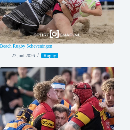
Beach Rugby Scheveningen
27 juni 2026
Rugby