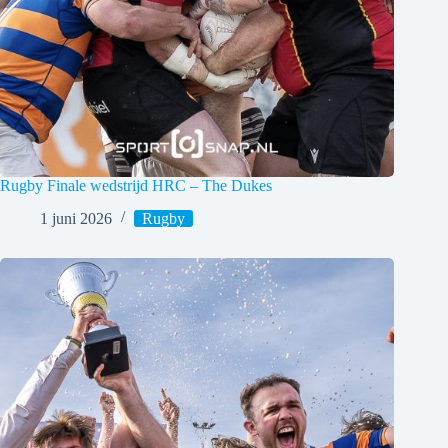
Rugby Finale wedstrijd HRC – The Dukes
1 juni 2026
Rugby