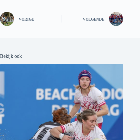
VORIGE
VOLGENDE
Bekijk ook