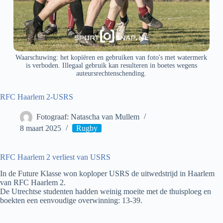
Waarschuwing: het kopiëren en gebruiken van foto's met watermerk
is verboden. Illegaal gebruik kan resulteren in boetes wegens
auteursrechtenschending.
RFC Haarlem 2-USRS
Fotograaf: Natascha van Mullem
8 maart 2025
Rugby
RFC Haarlem 2 verliest van USRS
In de Future Klasse won koploper USRS de uitwedstrijd in Haarlem
van RFC Haarlem 2.
De Utrechtse studenten hadden weinig moeite met de thuisploeg en
boekten een eenvoudige overwinning: 13-39.