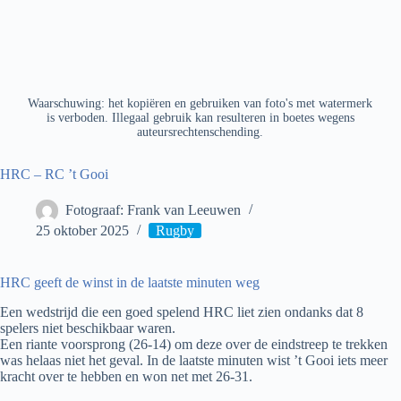
Waarschuwing: het kopiëren en gebruiken van foto's met watermerk
is verboden. Illegaal gebruik kan resulteren in boetes wegens
auteursrechtenschending.
HRC – RC ’t Gooi
Fotograaf: Frank van Leeuwen
25 oktober 2025
Rugby
HRC geeft de winst in de laatste minuten weg
Een wedstrijd die een goed spelend HRC liet zien ondanks dat 8
spelers niet beschikbaar waren.
Een riante voorsprong (26-14) om deze over de eindstreep te trekken
was helaas niet het geval. In de laatste minuten wist ’t Gooi iets meer
kracht over te hebben en won net met 26-31.