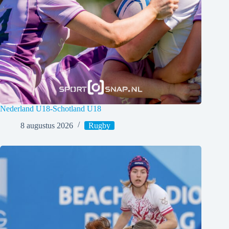
Nederland U18-Schotland U18
8 augustus 2026
Rugby