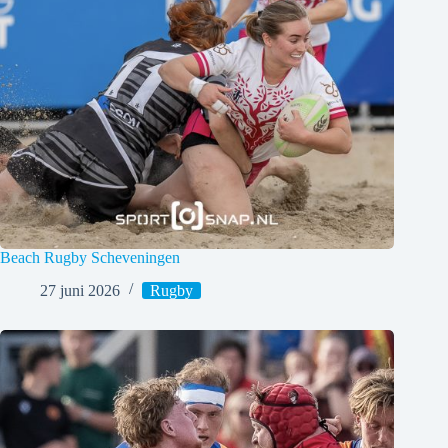
Beach Rugby Scheveningen
27 juni 2026
Rugby