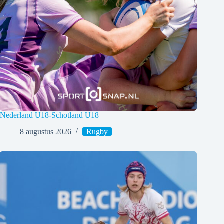
Nederland U18-Schotland U18
8 augustus 2026
Rugby