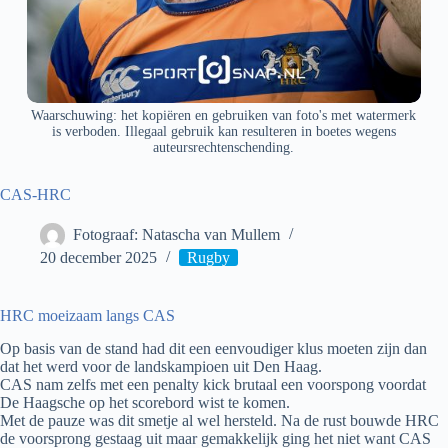
Waarschuwing: het kopiëren en gebruiken van foto's met watermerk
is verboden. Illegaal gebruik kan resulteren in boetes wegens
auteursrechtenschending.
CAS-HRC
Fotograaf: Natascha van Mullem
20 december 2025
Rugby
HRC moeizaam langs CAS
Op basis van de stand had dit een eenvoudiger klus moeten zijn dan
dat het werd voor de landskampioen uit Den Haag.
CAS nam zelfs met een penalty kick brutaal een voorspong voordat
De Haagsche op het scorebord wist te komen.
Met de pauze was dit smetje al wel hersteld. Na de rust bouwde HRC
de voorsprong gestaag uit maar gemakkelijk ging het niet want CAS