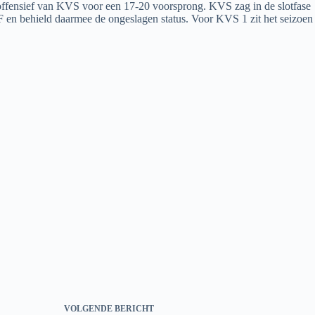
otoffensief van KVS voor een 17-20 voorsprong. KVS zag in de slotfase
 en behield daarmee de ongeslagen status. Voor KVS 1 zit het seizoen
VOLGENDE
BERICHT