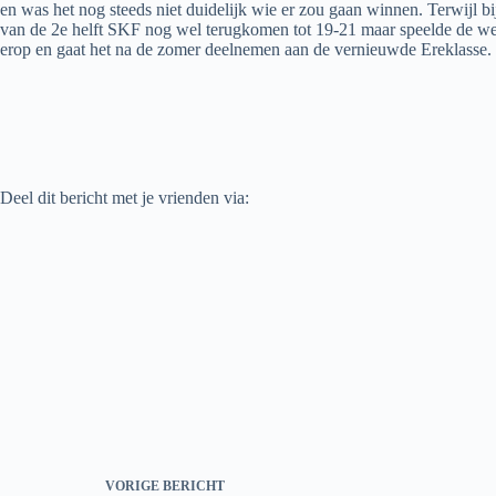
en was het nog steeds niet duidelijk wie er zou gaan winnen. Terwijl
van de 2e helft SKF nog wel terugkomen tot 19-21 maar speelde de wed
erop en gaat het na de zomer deelnemen aan de vernieuwde Ereklasse.
Deel dit bericht met je vrienden via:
VORIGE
BERICHT