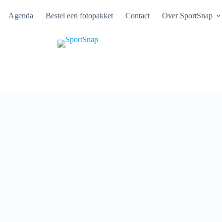
Agenda
Bestel een fotopakket
Contact
Over SportSnap