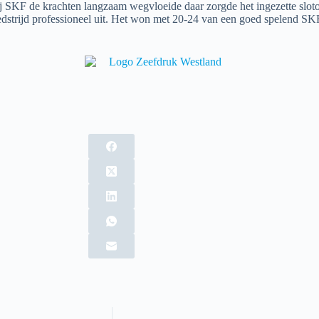
 bij SKF de krachten langzaam wegvloeide daar zorgde het ingezette sl
strijd professioneel uit. Het won met 20-24 van een goed spelend SKF