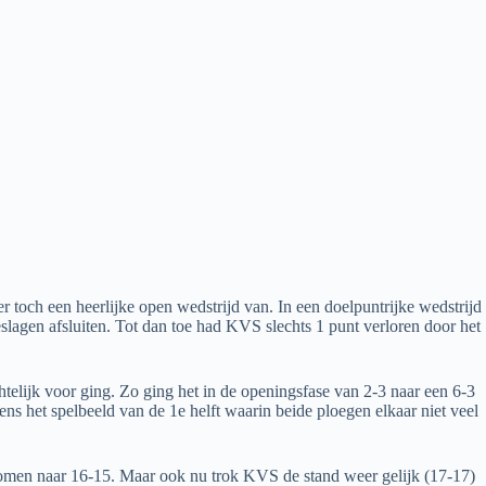
och een heerlijke open wedstrijd van. In een doelpuntrijke wedstrijd
agen afsluiten. Tot dan toe had KVS slechts 1 punt verloren door het
telijk voor ging. Zo ging het in de openingsfase van 2-3 naar een 6-3
s het spelbeeld van de 1e helft waarin beide ploegen elkaar niet veel
komen naar 16-15. Maar ook nu trok KVS de stand weer gelijk (17-17)