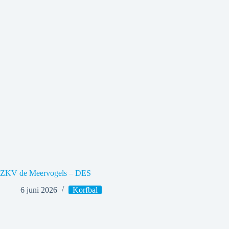
ZKV de Meervogels – DES
6 juni 2026
Korfbal