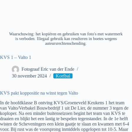
Waarschuwing: het kopiëren en gebruiken van foto's met watermerk
is verboden. Illegaal gebruik kan resulteren in boetes wegens
auteursrechtenschending.
KVS 1 – Valto 1
Fotograaf Eric van der Ende
30 november 2024
Korfbal
KVS pakt koppositie na winst tegen Valto
In de hoofdklasse B ontving KVS/Groeneveld Keukens 1 het team
van Valto/Verbakel Bouwbedrijf 1 uit De Lier, de nummer 3 tegen de
koploper. Na een minder buitenseizoen begint het team van KVS te
draaien en blijkt het een lastig te bespelen tegenstander. In de 1e helft
wisten de Scheveningers een klein gaatje te slaan en kwamen met 6-4
voor. Bij rust was de voorsprong inmiddels opgelopen tot 10-5. Maar