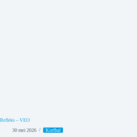
Refleks – VEO
30 mei 2026
Korfbal