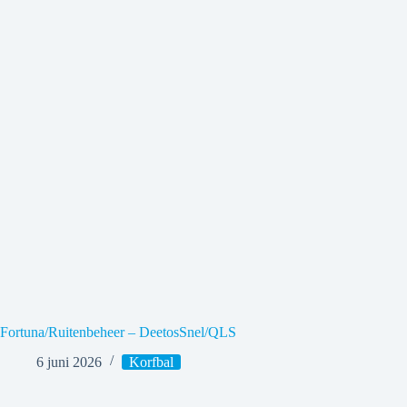
Fortuna/Ruitenbeheer – DeetosSnel/QLS
6 juni 2026
Korfbal