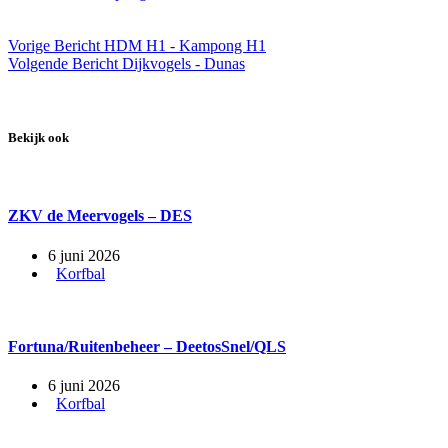
Vorige
Bericht
HDM H1 - Kampong H1
Volgende
Bericht
Dijkvogels - Dunas
Bekijk ook
ZKV de Meervogels – DES
6 juni 2026
Korfbal
Fortuna/Ruitenbeheer – DeetosSnel/QLS
6 juni 2026
Korfbal