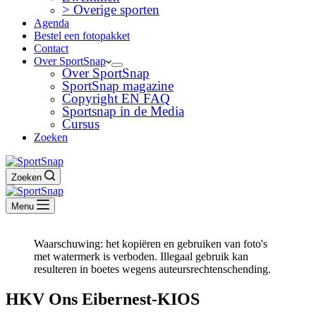
> Overige sporten
Agenda
Bestel een fotopakket
Contact
Over SportSnap
Over SportSnap
SportSnap magazine
Copyright EN FAQ
Sportsnap in de Media
Cursus
Zoeken
Zoeken
Menu
Waarschuwing: het kopiëren en gebruiken van foto's
met watermerk is verboden. Illegaal gebruik kan
resulteren in boetes wegens auteursrechtenschending.
HKV Ons Eibernest-KIOS