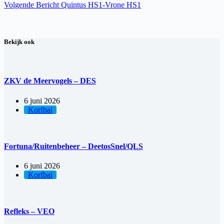
Volgende
Bericht
Quintus HS1-Vrone HS1
Bekijk ook
ZKV de Meervogels – DES
6 juni 2026
Korfbal
Fortuna/Ruitenbeheer – DeetosSnel/QLS
6 juni 2026
Korfbal
Refleks – VEO