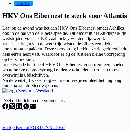
Korfbal
HKV Ons Eibernest te sterk voor Atlantis
Laat op de avond was het aan HKV Ons Eibernest omdat Achilles
ook in de hal van de Eibers speelde. Dit omdat in het Zuiderpark de
wedstrijden voor het NK zaalhockey werden afgewerkt.
Vanaf het begin van de wedstrijd wisten de Eibers een kleine
voorsprong te pakken. Deze voorsprong hielden ze de gedurende de
hele eerste helft vast. Waardoor er bij de rust een kleine voorsprong
op het scorebord.
In de tweede helft beef HKV Ons Eibernest geconcentreerd spelen
waardoor ze de voorsprong konden vasthouden en zo een mooie
overwinning bijschrijven.
Na de wedstijd was er nog een mooi feestje en bleef het nog lang
onrustig aan de Steenwijklaan.
Deel dit bericht met je vrienden via:
Vorige
Bericht
FORTUNA - PKC