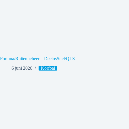
Fortuna/Ruitenbeheer – DeetosSnel/QLS
6 juni 2026
Korfbal