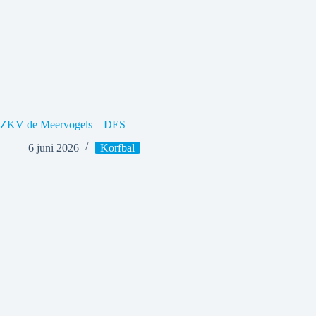
ZKV de Meervogels – DES
6 juni 2026
Korfbal