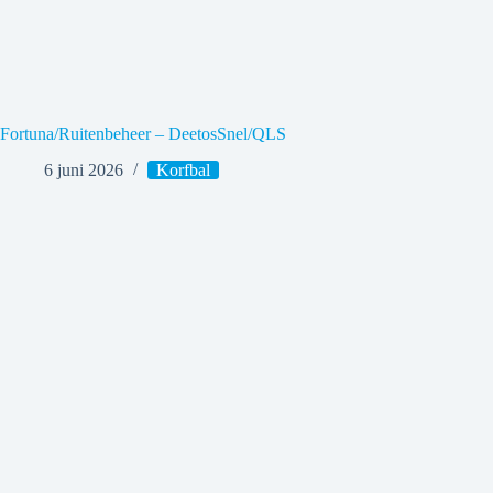
Fortuna/Ruitenbeheer – DeetosSnel/QLS
6 juni 2026
Korfbal