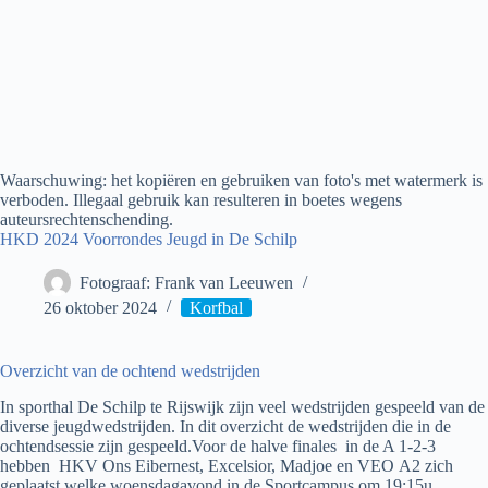
Waarschuwing: het kopiëren en gebruiken van foto's met watermerk is
verboden. Illegaal gebruik kan resulteren in boetes wegens
auteursrechtenschending.
HKD 2024 Voorrondes Jeugd in De Schilp
Fotograaf: Frank van Leeuwen
26 oktober 2024
Korfbal
Overzicht van de ochtend wedstrijden
In sporthal De Schilp te Rijswijk zijn veel wedstrijden gespeeld van de
diverse jeugdwedstrijden. In dit overzicht de wedstrijden die in de
ochtendsessie zijn gespeeld.Voor de halve finales in de A 1-2-3
hebben HKV Ons Eibernest, Excelsior, Madjoe en VEO A2 zich
geplaatst welke woensdagavond in de Sportcampus om 19:15u