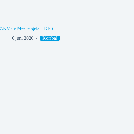
ZKV de Meervogels – DES
6 juni 2026
Korfbal