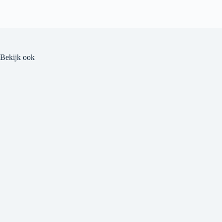
Bekijk ook