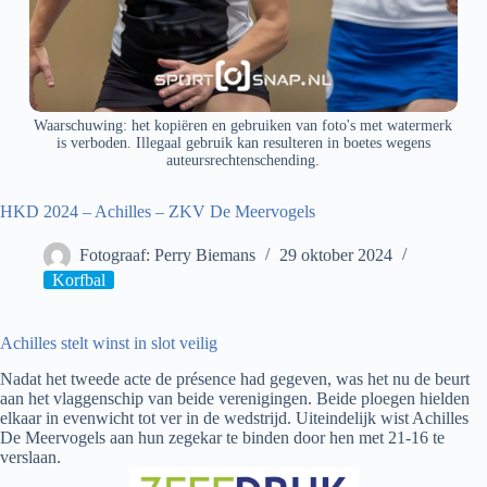
Waarschuwing: het kopiëren en gebruiken van foto's met watermerk
is verboden. Illegaal gebruik kan resulteren in boetes wegens
auteursrechtenschending.
HKD 2024 – Achilles – ZKV De Meervogels
Fotograaf: Perry Biemans
29 oktober 2024
Korfbal
Achilles stelt winst in slot veilig
Nadat het tweede acte de présence had gegeven, was het nu de beurt
aan het vlaggenschip van beide verenigingen. Beide ploegen hielden
elkaar in evenwicht tot ver in de wedstrijd. Uiteindelijk wist Achilles
De Meervogels aan hun zegekar te binden door hen met 21-16 te
verslaan.