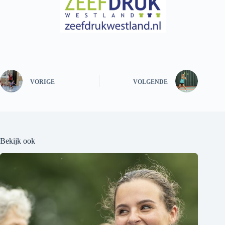
VORIGE
VOLGENDE
Bekijk ook