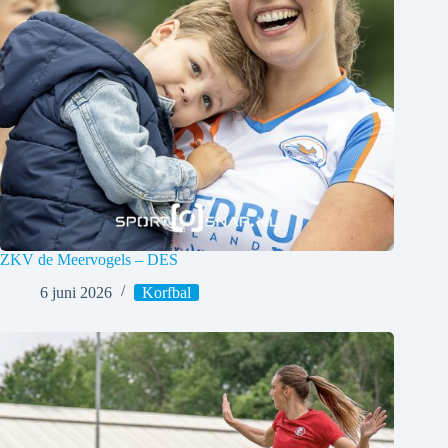
ZKV de Meervogels – DES
6 juni 2026
Korfbal