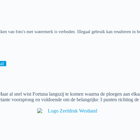
ken van foto's met watermerk is verboden. Illegaal gebruik kan resulteren in b
al
aar al snel wist Fortuna langszij te komen waarna de ploegen aan el
riante voorsprong en voldoende om de belangrijke 3 punten richting de h