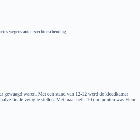
oetes wegens auteursrechtenschending.
kaar gewaagd waren. Met een stand van 12-12 werd de kleedkamer
alve finale veilig te stellen. Met maar liefst 10 doelpunten was Fleur