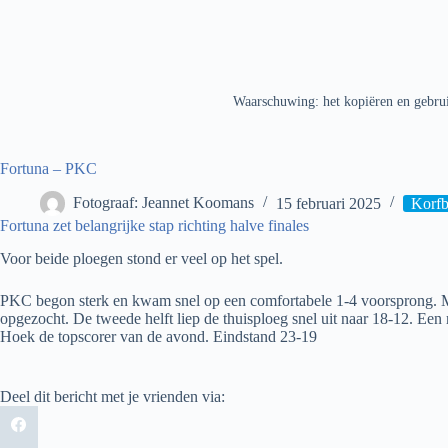
Waarschuwing: het kopiëren en gebrui
Fortuna – PKC
Fotograaf: Jeannet Koomans
15 februari 2025
Korfb
Fortuna zet belangrijke stap richting halve finales
Voor beide ploegen stond er veel op het spel.
PKC begon sterk en kwam snel op een comfortabele 1-4 voorsprong. M
opgezocht. De tweede helft liep de thuisploeg snel uit naar 18-12. Een 
Hoek de topscorer van de avond. Eindstand 23-19
Deel dit bericht met je vrienden via: