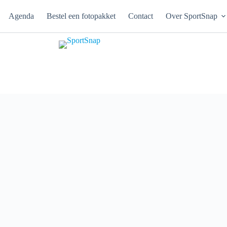
Agenda
Bestel een fotopakket
Contact
Over SportSnap