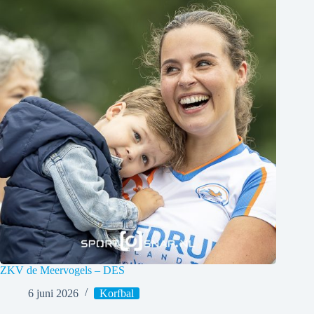
ZKV de Meervogels – DES
6 juni 2026
Korfbal