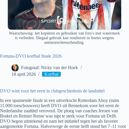
Waarschuwing: het kopiëren en gebruiken van foto's met watermerk
is verboden. Illegaal gebruik kan resulteren in boetes wegens
auteursrechtenschending.
Fortuna-DVO korfbal finale 2026
Fotograaf: Nicky van der Hoek
18 april 2026
Korfbal
DVO wint voor het eerst in clubgeschiedenis de landstitel
In een spannende finale in een uitverkocht Rotterdam Ahoy (ruim
11.000 toeschouwers) heeft DVO uit Bennekom voor het eerst de
Nederlandse zaaltitel veroverd. De ploeg van coaches Jeroen van
Brakel en Reinier Rense was nipt te sterk voor Fortuna uit Delft.
DVO begon uitstekend en nam het initiatief tegen het als favoriet
aangemerkte Fortuna. Halverwege de eerste helft stond het 7–11 voor