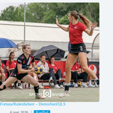
Fortuna/Ruitenbeheer – DeetosSnel/QLS
6 juni 2026
Korfbal