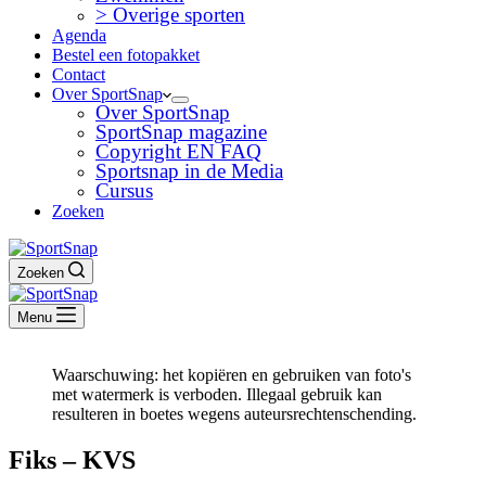
> Overige sporten
Agenda
Bestel een fotopakket
Contact
Over SportSnap
Over SportSnap
SportSnap magazine
Copyright EN FAQ
Sportsnap in de Media
Cursus
Zoeken
Zoeken
Menu
Waarschuwing: het kopiëren en gebruiken van foto's
met watermerk is verboden. Illegaal gebruik kan
resulteren in boetes wegens auteursrechtenschending.
Fiks – KVS