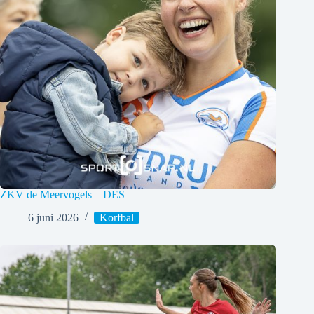
ZKV de Meervogels – DES
6 juni 2026
Korfbal