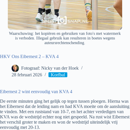
Waarschuwing: het kopiëren en gebruiken van foto's met watermerk
is verboden. Illegaal gebruik kan resulteren in boetes wegens
auteursrechtenschending.
HKV Ons Eibernest 2 – KVA 4
Fotograaf: Nicky van der Hoek
28 februari 2026
Korfbal
Eibernest 2 wint eenvoudig van KVA 4
De eerste minuten ging het gelijk op tegen tussen ploegen. Hierna was
het Eibernest dat de leiding nam en had KVA moeite om de aansluiting
te vinden. Met een ruststand van 10-7, en het achter verdedigen van
KVA was de wedstrijd echter nog niet gespeeld. Na rust wist Eibernest
het verschil groter te maken en won de wedstrijd uiteindelijk vrij
eenvoudig met 20-13.