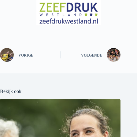
VORIGE
VOLGENDE
Bekijk ook