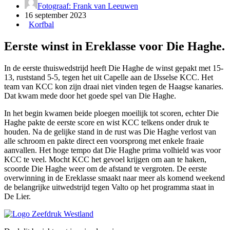
Fotograaf: Frank van Leeuwen
16 september 2023
Korfbal
Eerste winst in Ereklasse voor Die Haghe.
In de eerste thuiswedstrijd heeft Die Haghe de winst gepakt met 15-
13, ruststand 5-5, tegen het uit Capelle aan de IJsselse KCC. Het
team van KCC kon zijn draai niet vinden tegen de Haagse kanaries.
Dat kwam mede door het goede spel van Die Haghe.
In het begin kwamen beide ploegen moeilijk tot scoren, echter Die
Haghe pakte de eerste score en wist KCC telkens onder druk te
houden. Na de gelijke stand in de rust was Die Haghe verlost van
alle schroom en pakte direct een voorsprong met enkele fraaie
aanvallen. Het hoge tempo dat Die Haghe prima volhield was voor
KCC te veel. Mocht KCC het gevoel krijgen om aan te haken,
scoorde Die Haghe weer om de afstand te vergroten. De eerste
overwinning in de Ereklasse smaakt naar meer als komend weekend
de belangrijke uitwedstrijd tegen Valto op het programma staat in
De Lier.