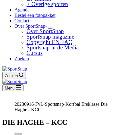
> Overige sporten
Agenda
Bestel een fotopakket
Contact
Over SportSnap
Over SportSnap
SportSnap magazine
Copyright EN FAQ
Sportsnap in de Media
Cursus
Zoeken
Zoeken
Menu
20230916-FvL-Sportsnap-Korfbal Ereklasse Die
Haghe - KCC
DIE HAGHE – KCC