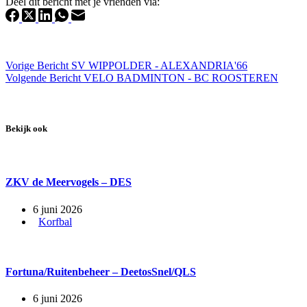
Deel dit bericht met je vrienden via:
Vorige
Bericht
SV WIPPOLDER - ALEXANDRIA'66
Volgende
Bericht
VELO BADMINTON - BC ROOSTEREN
Bekijk ook
ZKV de Meervogels – DES
6 juni 2026
Korfbal
Fortuna/Ruitenbeheer – DeetosSnel/QLS
6 juni 2026